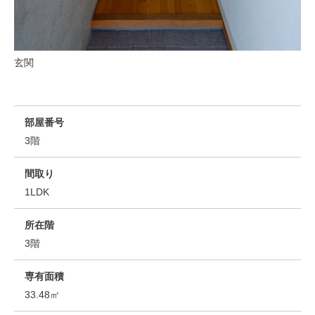
玄関
部屋番号
3階
間取り
1LDK
所在階
3階
専有面積
33.48㎡