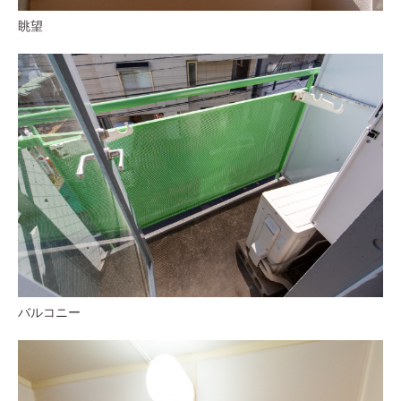
眺望
バルコニー