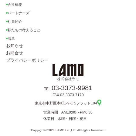
会社概要
パートナーズ
社員紹介
私たちの考えること
沿革
お知らせ
お問合せ
プライバシーポリシー
株式会社ラモ
03-3373-9981
TEL
FAX 03-3373-7170
東京都中野区本町1-9-1 Sフラット104
営業時間
AM10:00〜PM6:30
休業日
水曜・日曜・祝日
Copyright© 2026 LAMO Co.,Ltd. All Rights Reserved.