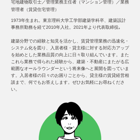
宅地建物取引士／管理業務主任者（マンション管理）／業務
管理者（賃貸住宅管理）
1973年生まれ。東京理科大学工学部建築学科卒、建築設計
事務所勤務を経て2010年入社。2021年より代表取締役｡
建築分野での経験と知見を活かし、賃貸管理業務の迅速化・
システム化を図り、入居者様・貸主様に対する対応力アップ
を始めとした業務品質の向上に日々取り組んでいます。また
これら業務で得られた経験から、建築・不動産にまたがる広
範囲なオールラウンダーという将来像へと展開を図っていま
す。入居者様の日々のお困りごとから、貸主様の賃貸経営相
談まで、何でもお答えします。ぜひお気軽にお尋ねくださ
い。