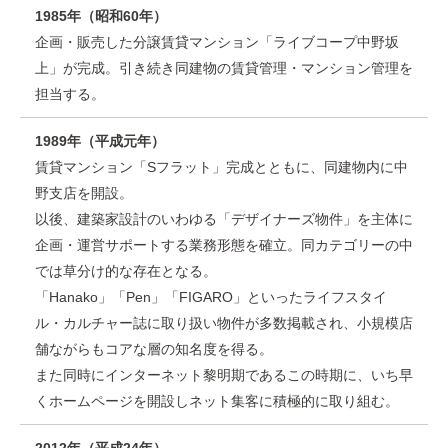
1985年（昭和60年）
企画・販売した分譲賃貸マンション「ライブコープ中野坂
上」が完成。引き続き同建物の賃貸管理・マンション管理を
担当する。
1989年（平成元年）
賃貸マンション「Sフラット」完成とともに、同建物内に中
野支店を開設。
以後、建築家設計のいわゆる「デザイナーズ物件」を主体に
企画・運営サポートする業務形態を確立。同カテゴリーの中
では草分け的な存在となる。
「Hanako」「Pen」「FIGARO」といったライフスタイ
ル・カルチャー誌に取り扱い物件が多数掲載され、小規模店
舗ながらもコアな層の知名度を得る。
また同時にインターネット黎明期であるこの時期に、いち早
くホームページを開設しネット集客に積極的に取り組む。