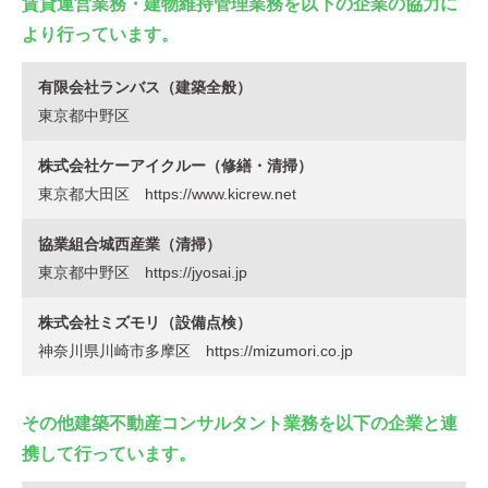
賃貸運営業務・建物維持管理業務を以下の企業の協力に
より行っています。
有限会社ランバス（建築全般）
東京都中野区
株式会社ケーアイクルー（修繕・清掃）
東京都大田区
https://www.kicrew.net
協業組合城西産業（清掃）
東京都中野区
https://jyosai.jp
株式会社ミズモリ（設備点検）
神奈川県川崎市多摩区
https://mizumori.co.jp
その他建築不動産コンサルタント業務を以下の企業と連
携して行っています。