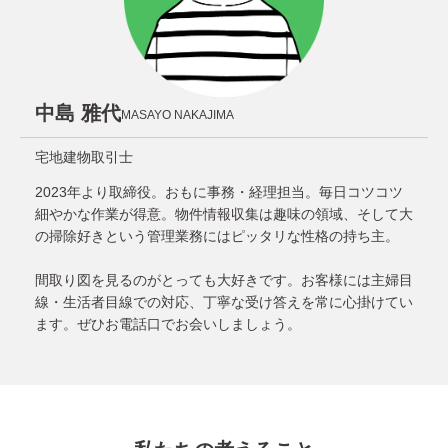
中島 雅代
MASAYO NAKAJIMA
宅地建物取引士
2023年より取締役。おもに事務・経理担当。毎日コツコツ
細やかな作業が得意。物件情報収集は趣味の領域、そして大
の掃除好きという管理業務にはピッタリな性格の持ち主。
間取り図を見るのがとっても大好きです。お客様には主婦目
線・生活者目線での対応、丁寧な受け答えを常に心掛けてい
ます。ぜひお電話口でお会いしましょう。