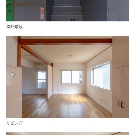
屋外階段
リビング