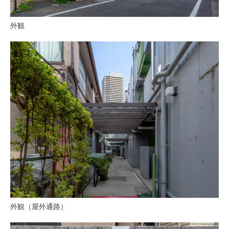
外観
外観（屋外通路）