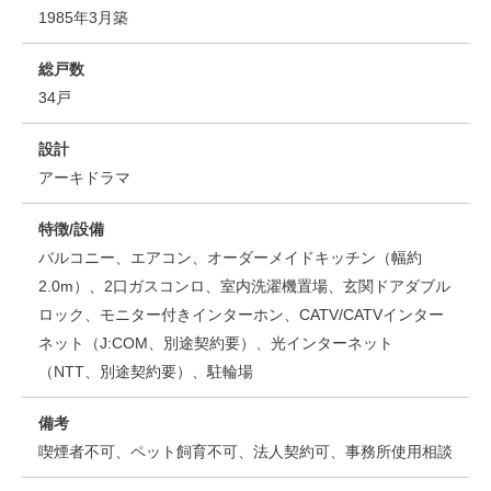
1985年3月築
総戸数
34戸
設計
アーキドラマ
特徴/設備
バルコニー、エアコン、オーダーメイドキッチン（幅約
2.0m）、2口ガスコンロ、室内洗濯機置場、玄関ドアダブル
ロック、モニター付きインターホン、CATV/CATVインター
ネット（J:COM、別途契約要）、光インターネット
（NTT、別途契約要）、駐輪場
備考
喫煙者不可、ペット飼育不可、法人契約可、事務所使用相談