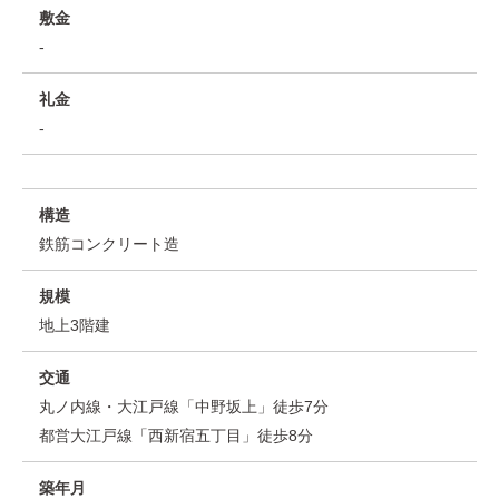
敷金
-
礼金
-
構造
鉄筋コンクリート造
規模
地上3階建
交通
丸ノ内線・大江戸線「中野坂上」徒歩7分
都営大江戸線「西新宿五丁目」徒歩8分
築年月