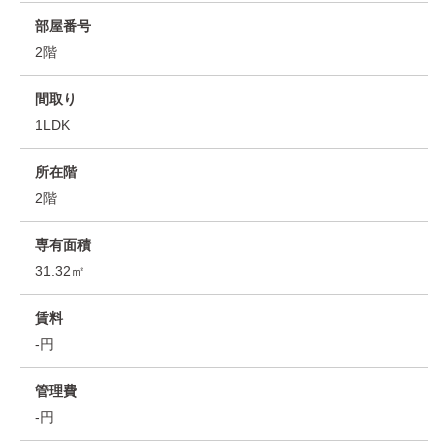
部屋番号
2階
間取り
1LDK
所在階
2階
専有面積
31.32㎡
賃料
-円
管理費
-円