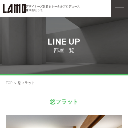
デザイナーズ賃貸をトータルプロデュース
株式会社ラモ
LINE UP
部屋一覧
TOP
悠フラット
悠フラット