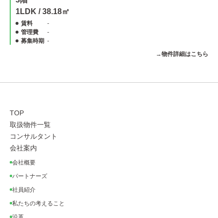
1LDK / 38.18㎡
賃料
-
管理費
-
募集時期
-
→物件詳細はこちら
TOP
取扱物件一覧
コンサルタント
会社案内
会社概要
パートナーズ
社員紹介
私たちの考えること
沿革