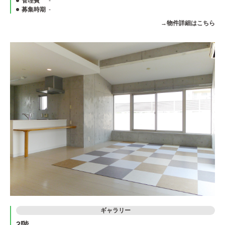
管理費
-
募集時期
-
→物件詳細はこちら
ギャラリー
3階