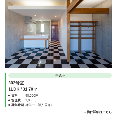
申込中
302号室
1LDK / 31.70㎡
賃料
98,000円
管理費
3,000円
募集時期
募集中（即入居可）
→物件詳細はこちら